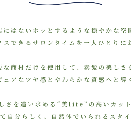
店にはないホッとするような穏やかな空
クスできるサロンタイムを一人ひとりに
要な商材だけを使用して、素髪の美しさ
ピュアなツヤ感とやわらかな質感へと導
しさを追い求める“美life”の高いカッ
て自分らしく、自然体でいられるスタ