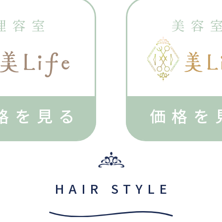
理容室
美容
格を見る
価格を
HAIR STYLE