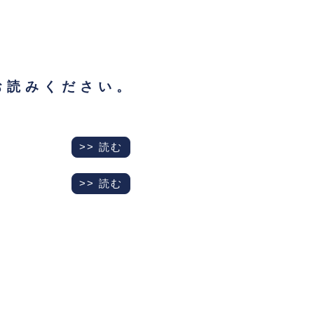
お読みください。
>> 読む
>> 読む